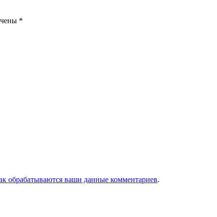
ечены
*
как обрабатываются ваши данные комментариев
.