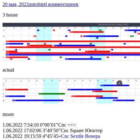
20 мая, 2022
astrohip
0 комментариев
3 house
actual
moon
1.06.2022 7:54:10 0°00’01″Cnc <<<
1.06.2022 17:02:06 3°49’50″Cnc Square Юпитер
1.06.2022 19:15:59 4°45’45»
Cnc Sextile Венера