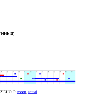
УНИЕ!!!)
ЧЕНО С:
moon
,
actual