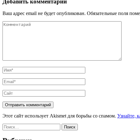
записям
Добавить комментарий
Ваш адрес email не будет опубликован.
Обязательные поля пом
Комментарий
Имя
*
Email
*
Сайт
Этот сайт использует Akismet для борьбы со спамом.
Узнайте, 
Найти: