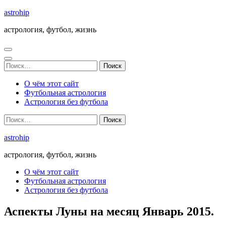
Перейти
astrohip
к
астрология, футбол, жизнь
содержимому
(нажмите
Enter)
Найти:
О чём этот сайт
Футбольная астрология
Астрология без футбола
Найти:
astrohip
астрология, футбол, жизнь
О чём этот сайт
Футбольная астрология
Астрология без футбола
Аспекты Луны на месяц Январь 2015.