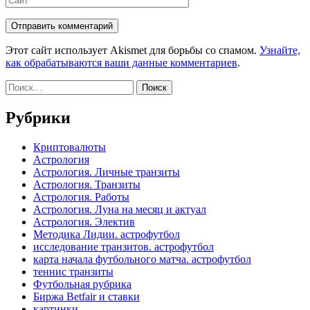
Этот сайт использует Akismet для борьбы со спамом.
Узнайте,
как обрабатываются ваши данные комментариев
.
Найти:
Рубрики
Криптовалюты
Астрология
Астрология. Личные транзиты
Астрология. Транзиты
Астрология. Работы
Астрология. Луна на месяц и актуал
Астрология. Электив
Методика Лидии. астрофутбол
исследование транзитов. астрофутбол
карта начала футбольного матча. астрофутбол
теннис транзиты
Футбольная рубрика
Биржа Betfair и ставки
картинки