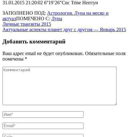
31.01.2015 21:20:02 6°19’26″Cnc Trine Нептун
ЗАПОЛНЕНО ПОД:
Астрология. Луна на месяц и
актуал
ПОМЕЧЕНО С:
Луна
Навигация
Личные транзиты 2015
Актуальные аспекты планет друг с другом — Январь 2015
по
записям
Добавить комментарий
Ваш адрес email не будет опубликован.
Обязательные поля
помечены
*
Комментарий
Имя
*
Email
*
Сайт