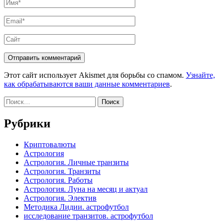
Имя
*
Email
*
Сайт
Этот сайт использует Akismet для борьбы со спамом.
Узнайте,
как обрабатываются ваши данные комментариев
.
Найти:
Рубрики
Криптовалюты
Астрология
Астрология. Личные транзиты
Астрология. Транзиты
Астрология. Работы
Астрология. Луна на месяц и актуал
Астрология. Электив
Методика Лидии. астрофутбол
исследование транзитов. астрофутбол