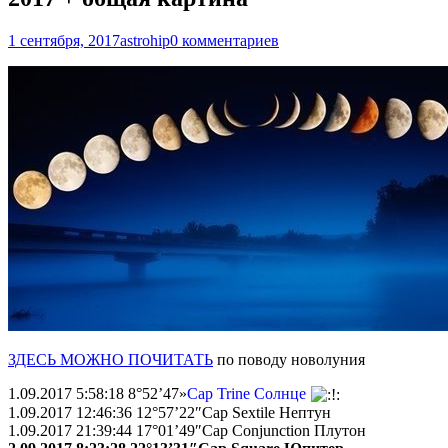
1 сентября, 2017
astrohip
0 комментариев
ЗДЕСЬ МОЖНО ПОЧИТАТЬ
по поводу новолуния
1.09.2017 5:58:18 8°52’47»
Cap Trine Солнце
1.09.2017 12:46:36 12°57’22″Cap Sextile Нептун
1.09.2017 21:39:44 17°01’49″Cap Conjunction Плутон