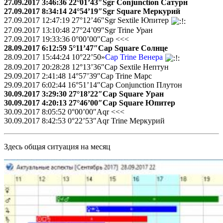
27.09.2017 3:46:36 22°01’43″Sgr Conjunction Сатурн
27.09.2017 8:34:14 24°54’19″Sgr Square Меркурий
27.09.2017 12:47:19 27°12’46″Sgr Sextile Юпитер
27.09.2017 13:10:48 27°24’09″Sgr Trine Уран
27.09.2017 19:33:36 0°00’00″Cap <<<
28.09.2017 6:12:59 5°11’47″Cap Square Солнце
28.09.2017 15:44:24 10°22’50»
Cap Trine Венера
28.09.2017 20:28:28 12°13’36″Cap Sextile Нептун
29.09.2017 2:41:48 14°57’39″Cap Trine Марс
29.09.2017 6:02:44 16°51’14″Cap Conjunction Плутон
30.09.2017 3:29:30 27°18’22″Cap Square Уран
30.09.2017 4:20:13 27°46’00″Cap Square Юпитер
30.09.2017 8:05:52 0°00’00″Aqr <<<
30.09.2017 8:42:53 0°22’53″Aqr Trine Меркурий
Здесь общая ситуация на месяц