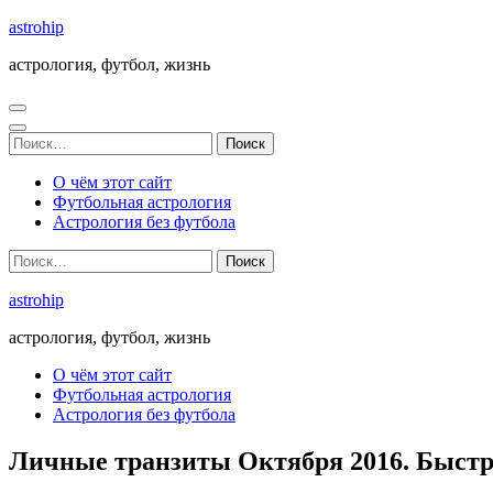
Перейти
astrohip
к
астрология, футбол, жизнь
содержимому
(нажмите
Enter)
Найти:
О чём этот сайт
Футбольная астрология
Астрология без футбола
Найти:
astrohip
астрология, футбол, жизнь
О чём этот сайт
Футбольная астрология
Астрология без футбола
Личные транзиты Октября 2016. Быстр