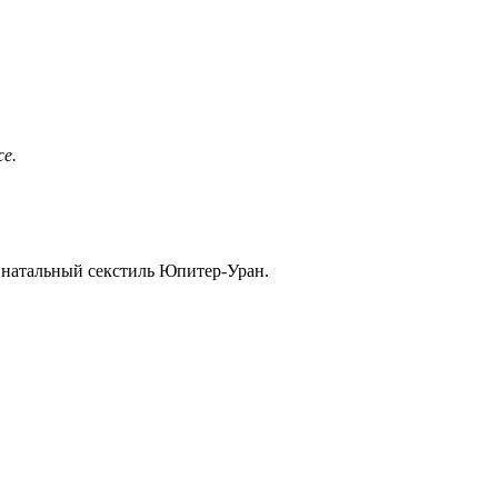
же.
+ натальный секстиль Юпитер-Уран.