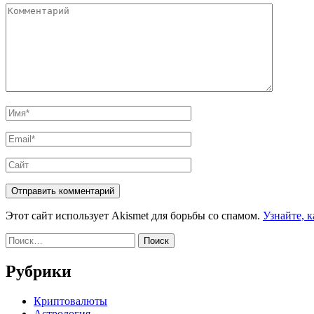
Комментарий
Имя
*
Email
*
Сайт
Этот сайт использует Akismet для борьбы со спамом.
Узнайте, 
Найти:
Рубрики
Криптовалюты
Астрология