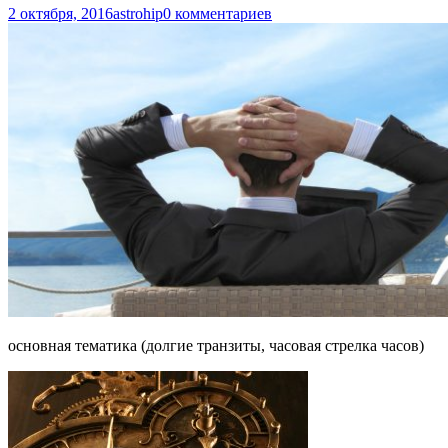
2 октября, 2016
astrohip
0 комментариев
основная тематика (долгие транзиты, часовая стрелка часов)