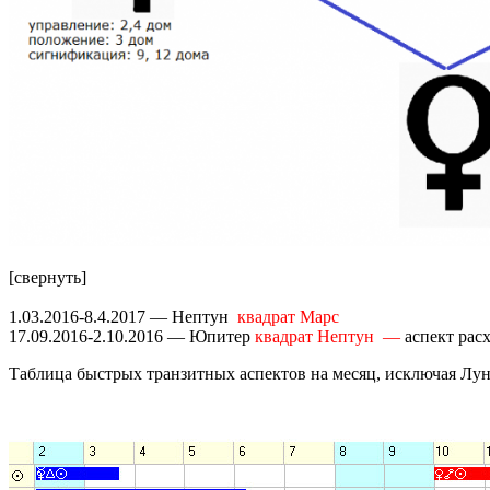
[свернуть]
1.03.2016-8.4.2017 — Нептун
квадрат Марс
17.09.2016-2.10.2016 — Юпитер
квадрат Нептун —
аспект рас
Таблица быстрых транзитных аспектов на месяц, исключая Луну