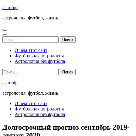
Перейти
astrohip
к
астрология, футбол, жизнь
содержимому
(нажмите
Enter)
Найти:
О чём этот сайт
Футбольная астрология
Астрология без футбола
Найти:
astrohip
астрология, футбол, жизнь
О чём этот сайт
Футбольная астрология
Астрология без футбола
Долгосрочный прогноз сентябрь 2019-
август 2020