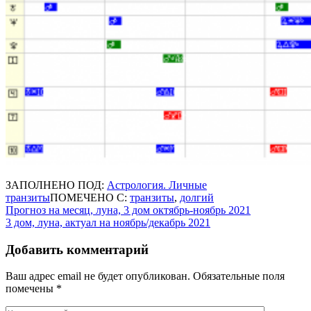
ЗАПОЛНЕНО ПОД:
Астрология. Личные
транзиты
ПОМЕЧЕНО С:
транзиты
,
долгий
Навигация
Прогноз на месяц, луна, 3 дом октябрь-ноябрь 2021
3 дом, луна, актуал на ноябрь/декабрь 2021
по
записям
Добавить комментарий
Ваш адрес email не будет опубликован.
Обязательные поля
помечены
*