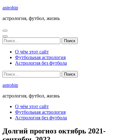
Перейти
astrohip
к
астрология, футбол, жизнь
содержимому
(нажмите
Enter)
Найти:
О чём этот сайт
Футбольная астрология
Астрология без футбола
Найти:
astrohip
астрология, футбол, жизнь
О чём этот сайт
Футбольная астрология
Астрология без футбола
Долгий прогноз октябрь 2021-
сентябрь 2022