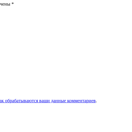
ечены
*
как обрабатываются ваши данные комментариев
.