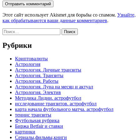
Этот сайт использует Akismet для борьбы со спамом.
Узнайте,
как обрабатываются ваши данные комментариев
.
Найти:
Рубрики
Криптовалюты
Астрология
Астрология. Личные транзиты
Астрология. Транзиты
Астрология. Работы
Астрология. Луна на месяц и актуал
Астрология. Электив
Методика Лидии. астрофутбол
исследование транзитов. астрофутбол
карта начала футбольного матча. астрофутбол
теннис транзиты
Футбольная рубрика
Биржа Betfair и ставки
картинки
Сериалы,фильмы,книги