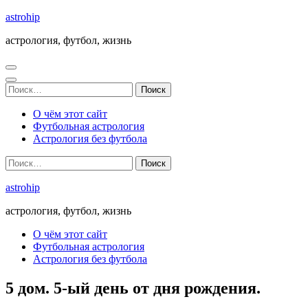
Перейти
astrohip
к
астрология, футбол, жизнь
содержимому
(нажмите
Enter)
Найти:
О чём этот сайт
Футбольная астрология
Астрология без футбола
Найти:
astrohip
астрология, футбол, жизнь
О чём этот сайт
Футбольная астрология
Астрология без футбола
5 дом. 5-ый день от дня рождения.