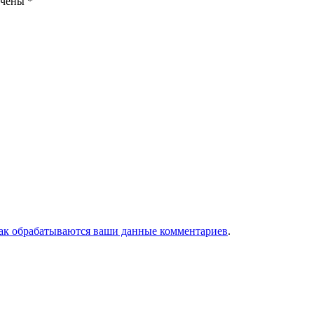
ечены
*
как обрабатываются ваши данные комментариев
.