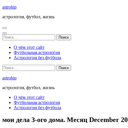
Перейти
astrohip
к
астрология, футбол, жизнь
содержимому
(нажмите
Enter)
Найти:
О чём этот сайт
Футбольная астрология
Астрология без футбола
Найти:
astrohip
астрология, футбол, жизнь
О чём этот сайт
Футбольная астрология
Астрология без футбола
мои дела 3-ого дома. Месяц December 20