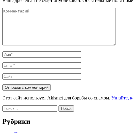
Ваш адрес email не будет опубликован.
Обязательные поля пом
Комментарий
Имя
*
Email
*
Сайт
Этот сайт использует Akismet для борьбы со спамом.
Узнайте, 
Найти:
Рубрики