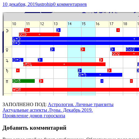
10 декабря, 2019
astrohip
0 комментариев
ЗАПОЛНЕНО ПОД:
Астрология. Личные транзиты
Навигация
Актуальные аспекты Луны. Декабрь 2019.
Проявление домов гороскопа
по
записям
Добавить комментарий