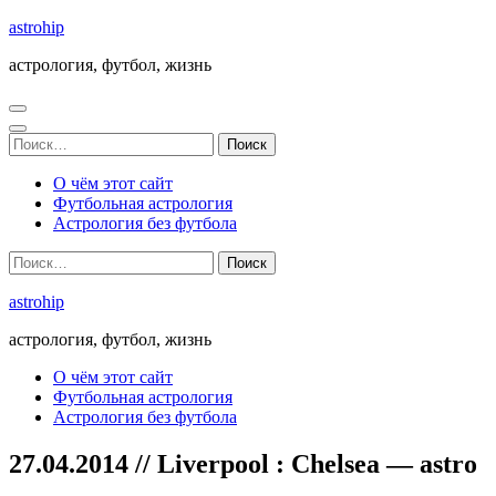
Перейти
astrohip
к
астрология, футбол, жизнь
содержимому
(нажмите
Enter)
Найти:
О чём этот сайт
Футбольная астрология
Астрология без футбола
Найти:
astrohip
астрология, футбол, жизнь
О чём этот сайт
Футбольная астрология
Астрология без футбола
27.04.2014 // Liverpool : Chelsea — astro