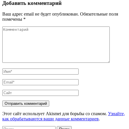
записям
Добавить комментарий
Ваш адрес email не будет опубликован.
Обязательные поля
помечены
*
Комментарий
Имя
*
Email
*
Сайт
Этот сайт использует Akismet для борьбы со спамом.
Узнайте,
как обрабатываются ваши данные комментариев
.
Найти: