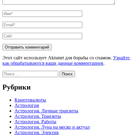
Имя
*
Email
*
Сайт
Этот сайт использует Akismet для борьбы со спамом.
Узнайте,
как обрабатываются ваши данные комментариев
.
Найти:
Рубрики
Криптовалюты
Астрология
Астрология. Личные транзиты
Астрология. Транзиты
Астрология. Работы
Астрология. Луна на месяц и актуал
Астрология. Электив