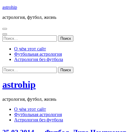
Перейти
astrohip
к
астрология, футбол, жизнь
содержимому
(нажмите
Enter)
Найти:
О чём этот сайт
Футбольная астрология
Астрология без футбола
Найти:
astrohip
астрология, футбол, жизнь
О чём этот сайт
Футбольная астрология
Астрология без футбола